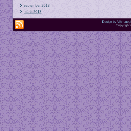
september 2013
märts 2013
Design by Vihmategi
Copyright 