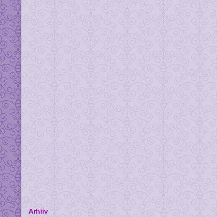
Arhiiv