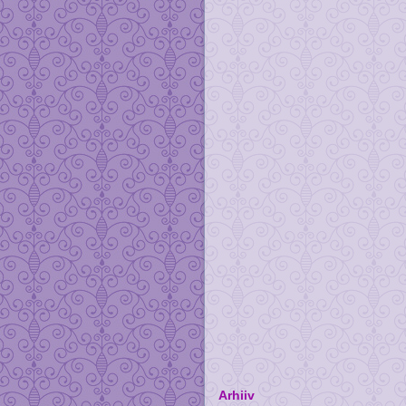
Arhiiv